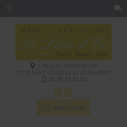
1 Place De L'Hôtel De Ville
12130
SAINT GENIEZ D'OLT ET D'AUBRAC
05 65 47 43 32
FR
EN
CONTACTEZ-NOUS