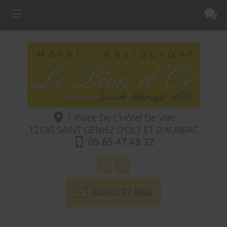
1 Place De L'Hôtel De Ville
12130
SAINT GENIEZ D'OLT ET D'AUBRAC
05 65 47 43 32
FR
EN
CONTACTEZ-NOUS